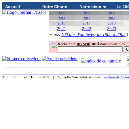
Accueil
Notre Charte
Notre histoire
Le 10
2006
2007
2008
2011
2012
2013
2016
2017
2018
2021
2022
2023
+ nos
100 ans d'archives, de 1905 à 2005
!
un seul
mot
Rechercher
dans les articles :
A
© Journal L'Essor 1905—2026 |
Reproduction autorisée avec
mention de la so