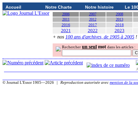
Accueil
Notre Charte
Notre histoire
Le 10
2006
2007
2008
2011
2012
2013
2016
2017
2018
2021
2022
2023
+ nos
100 ans d'archives, de 1905 à 2005
!
un seul
mot
Rechercher
dans les articles :
A
© Journal L'Essor 1905—2026 |
Reproduction autorisée avec
mention de la so