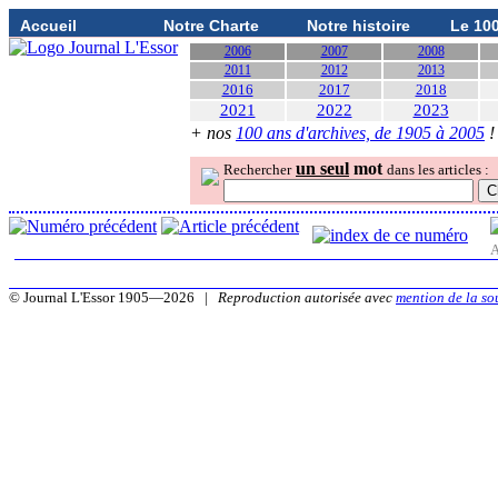
Accueil
Notre Charte
Notre histoire
Le 10
2006
2007
2008
2011
2012
2013
2016
2017
2018
2021
2022
2023
+ nos
100 ans d'archives, de 1905 à 2005
!
un seul
mot
Rechercher
dans les articles :
A
© Journal L'Essor 1905—2026 |
Reproduction autorisée avec
mention de la so