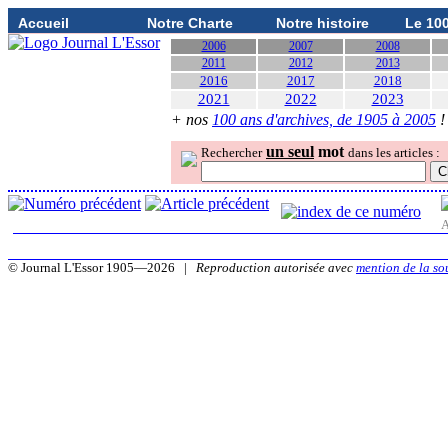
Accueil
Notre Charte
Notre histoire
Le 10
2006
2007
2008
2011
2012
2013
2016
2017
2018
2021
2022
2023
+ nos
100 ans d'archives, de 1905 à 2005
!
un seul
mot
Rechercher
dans les articles :
A
© Journal L'Essor 1905—2026 |
Reproduction autorisée avec
mention de la so