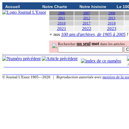
Accueil
Notre Charte
Notre histoire
Le 10
2006
2007
2008
2011
2012
2013
2016
2017
2018
2021
2022
2023
+ nos
100 ans d'archives, de 1905 à 2005
!
un seul
mot
Rechercher
dans les articles :
A
© Journal L'Essor 1905—2026 |
Reproduction autorisée avec
mention de la so