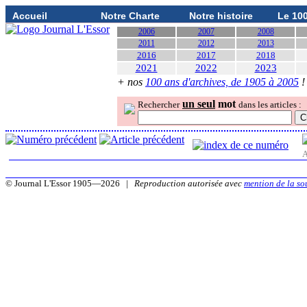
Accueil
Notre Charte
Notre histoire
Le 10
2006
2007
2008
2011
2012
2013
2016
2017
2018
2021
2022
2023
+ nos
100 ans d'archives, de 1905 à 2005
!
un seul
mot
Rechercher
dans les articles :
A
© Journal L'Essor 1905—2026 |
Reproduction autorisée avec
mention de la so