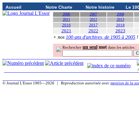
Accueil
Notre Charte
Notre histoire
Le 10
2006
2007
2008
2011
2012
2013
2016
2017
2018
2021
2022
2023
+ nos
100 ans d'archives, de 1905 à 2005
!
un seul
mot
Rechercher
dans les articles :
A
© Journal L'Essor 1905—2026 |
Reproduction autorisée avec
mention de la so