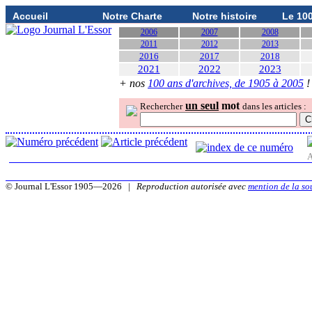
Accueil
Notre Charte
Notre histoire
Le 10
2006
2007
2008
2011
2012
2013
2016
2017
2018
2021
2022
2023
+ nos
100 ans d'archives, de 1905 à 2005
!
un seul
mot
Rechercher
dans les articles :
A
© Journal L'Essor 1905—2026 |
Reproduction autorisée avec
mention de la so