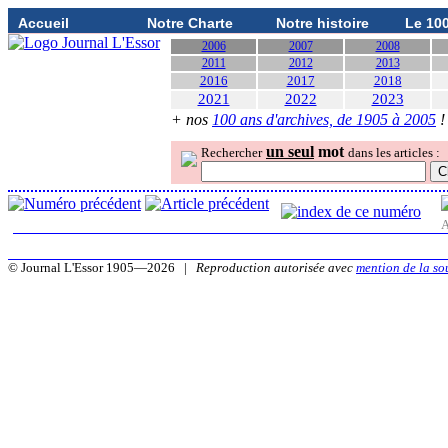
Accueil
Notre Charte
Notre histoire
Le 10
2006
2007
2008
2011
2012
2013
2016
2017
2018
2021
2022
2023
+ nos
100 ans d'archives, de 1905 à 2005
!
un seul
mot
Rechercher
dans les articles :
A
© Journal L'Essor 1905—2026 |
Reproduction autorisée avec
mention de la so