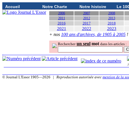
Accueil
Notre Charte
Notre histoire
Le 10
2006
2007
2008
2011
2012
2013
2016
2017
2018
2021
2022
2023
+ nos
100 ans d'archives, de 1905 à 2005
!
un seul
mot
Rechercher
dans les articles :
A
© Journal L'Essor 1905—2026 |
Reproduction autorisée avec
mention de la so