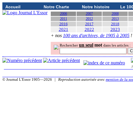
Accueil
Notre Charte
Notre histoire
Le 10
2006
2007
2008
2011
2012
2013
2016
2017
2018
2021
2022
2023
+ nos
100 ans d'archives, de 1905 à 2005
!
un seul
mot
Rechercher
dans les articles :
A
© Journal L'Essor 1905—2026 |
Reproduction autorisée avec
mention de la so