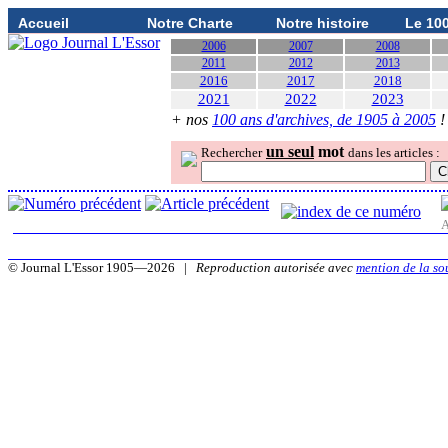
Accueil
Notre Charte
Notre histoire
Le 10
2006
2007
2008
2011
2012
2013
2016
2017
2018
2021
2022
2023
+ nos
100 ans d'archives, de 1905 à 2005
!
un seul
mot
Rechercher
dans les articles :
A
© Journal L'Essor 1905—2026 |
Reproduction autorisée avec
mention de la so