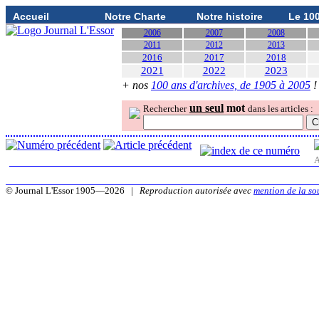
Accueil
Notre Charte
Notre histoire
Le 10
2006
2007
2008
2011
2012
2013
2016
2017
2018
2021
2022
2023
+ nos
100 ans d'archives, de 1905 à 2005
!
un seul
mot
Rechercher
dans les articles :
A
© Journal L'Essor 1905—2026 |
Reproduction autorisée avec
mention de la so