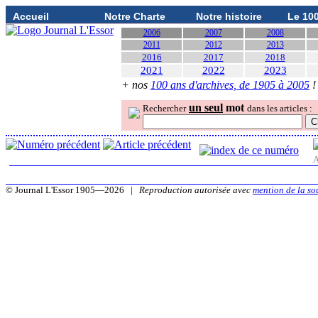
Accueil
Notre Charte
Notre histoire
Le 10
2006
2007
2008
2011
2012
2013
2016
2017
2018
2021
2022
2023
+ nos
100 ans d'archives, de 1905 à 2005
!
un seul
mot
Rechercher
dans les articles :
A
© Journal L'Essor 1905—2026 |
Reproduction autorisée avec
mention de la so