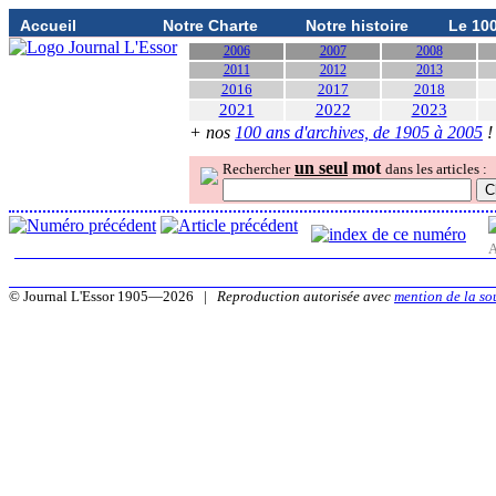
Accueil
Notre Charte
Notre histoire
Le 10
2006
2007
2008
2011
2012
2013
2016
2017
2018
2021
2022
2023
+ nos
100 ans d'archives, de 1905 à 2005
!
un seul
mot
Rechercher
dans les articles :
A
© Journal L'Essor 1905—2026 |
Reproduction autorisée avec
mention de la so