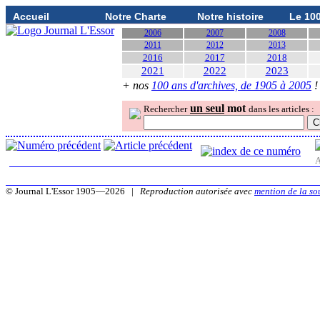
Accueil
Notre Charte
Notre histoire
Le 10
2006
2007
2008
2011
2012
2013
2016
2017
2018
2021
2022
2023
+ nos
100 ans d'archives, de 1905 à 2005
!
un seul
mot
Rechercher
dans les articles :
A
© Journal L'Essor 1905—2026 |
Reproduction autorisée avec
mention de la so