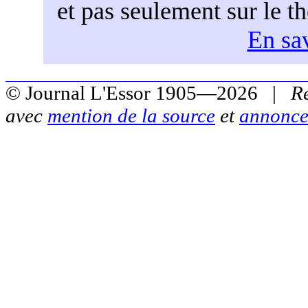
et pas seulement sur le t
En sav
© Journal L'Essor 1905—2026 |
R
avec
mention de la source
et
annonce