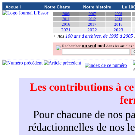
Accueil
Notre Charte
Notre histoire
Le 10
2006
2007
2008
2011
2012
2013
2016
2017
2018
2021
2022
2023
+ nos
100 ans d'archives, de 1905 à 2005
un seul
mot
Rechercher
dans les articles :
A
Les contributions à c
fe
Pour chacune de nos par
rédactionnelles de nos l