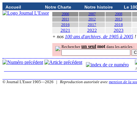
Accueil
Notre Charte
Notre histoire
Le 10
2006
2007
2008
2011
2012
2013
2016
2017
2018
2021
2022
2023
+ nos
100 ans d'archives, de 1905 à 2005
!
un seul
mot
Rechercher
dans les articles :
A
© Journal L'Essor 1905—2026 |
Reproduction autorisée avec
mention de la so